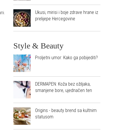
Ukusi, mirisi i boje zdrave hrane iz
ani.
prelijepe Hercegovine
Style & Beauty
Proljetni umor: Kako ga pobijediti?
DERMAPEN: Koža bez ožiljaka,
smanjene bore, ujednačen ten
Origins - beauty brend sa kultnim
statusom