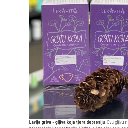
Lavlja griva - gljiva koja tjera depresiju
: Ovu gljivu