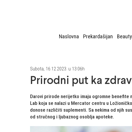
Naslovna
Prekardašijan
Beauty
Subota, 16.12.2023. u 13:06h
Prirodni put ka zdra
Darovi prirode nerijetko imaju ogromne benefite n
Lab koja se nalazi u Mercator centru u Ložioničko
donose različiti suplementi. Sa nekima od njih sus
od stručnog i ljubaznog osoblja apoteke.