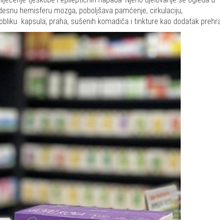
 desnu hemisferu mozga, poboljšava pamćenje, cirkulaciju,
obliku kapsula, praha, sušenih komadića i tinkture kao dodatak prehr