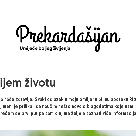
vijem životu
a naše zdravlje. Svaki odlazak u moju omiljenu biljnu apoteku Rit
j meni je prilika i da naučim nešto novo o blagodetima koje nam
rećem se prvi put pa sam o njima željela saznati više informacij