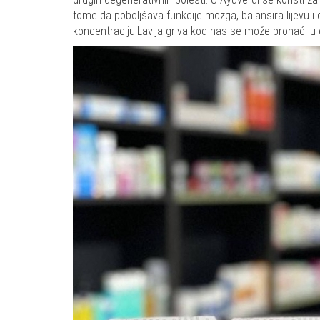
tome da poboljšava funkcije mozga, balansira lijevu i
koncentraciju.Lavlja griva kod nas se može pronaći u 