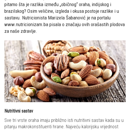
pitamo šta je razlika između „običnog“ oraha, indijskog i
brazilskog? Osim veličine, izgleda i okusa postoje razlike i u
sastavu. Nutricionista Marizela Šabanović je na portalu
www.nutricionizam.ba pisala o značaju ovih orašastih plodova
za naše zdravlje.
Nutritivni sastav
Sve tri vrste oraha imaju približno isti nutritivni sastav kada su u
pitanju makrokonstituenti hrane. Najveću kalorijsku vrijednost