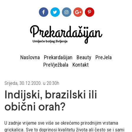
Naslovna
Prekardašijan
Beauty
PreJela
PreVježbala
Kontakt
Srijeda, 30.12.2020. u 20:30h
Indijski, brazilski ili
obični orah?
U zadnje vrijeme sve više se okrećemo prirodnijim vrstama
grickalica. Sve to doprinosi kvalitetu života ali često se i sami