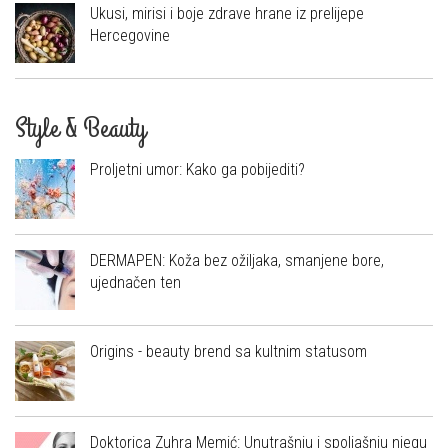
Ukusi, mirisi i boje zdrave hrane iz prelijepe
Hercegovine
Style & Beauty
Proljetni umor: Kako ga pobijediti?
DERMAPEN: Koža bez ožiljaka, smanjene bore,
ujednačen ten
Origins - beauty brend sa kultnim statusom
Doktorica Zuhra Memić: Unutrašnju i spoljašnju njegu