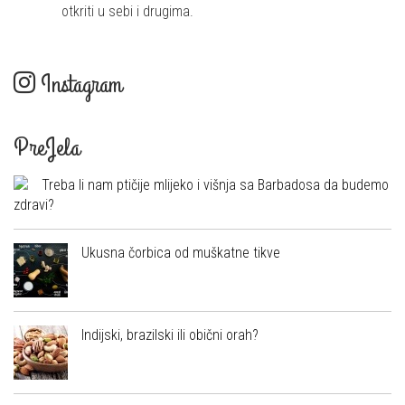
otkriti u sebi i drugima.
Instagram
PreJela
Treba li nam ptičije mlijeko i višnja sa Barbadosa da budemo
zdravi?
Ukusna čorbica od muškatne tikve
Indijski, brazilski ili obični orah?