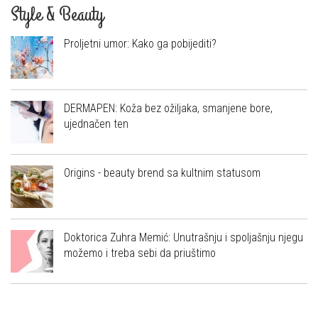
Style & Beauty
Proljetni umor: Kako ga pobijediti?
DERMAPEN: Koža bez ožiljaka, smanjene bore,
ujednačen ten
Origins - beauty brend sa kultnim statusom
Doktorica Zuhra Memić: Unutrašnju i spoljašnju njegu
možemo i treba sebi da priuštimo