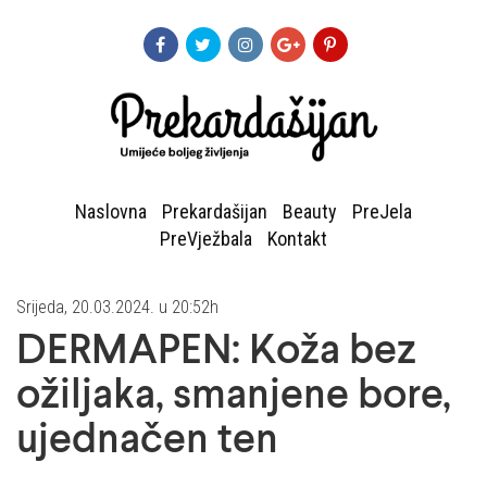
Naslovna
Prekardašijan
Beauty
PreJela
PreVježbala
Kontakt
Srijeda, 20.03.2024. u 20:52h
DERMAPEN: Koža bez
ožiljaka, smanjene bore,
ujednačen ten