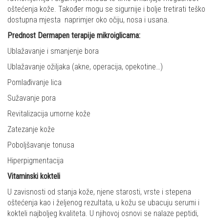
oštećenja kože. Također mogu se sigurnije i bolje tretirati teško
dostupna mjesta naprimjer oko očiju, nosa i usana.
Prednost Dermapen terapije mikroiglicama:
Ublažavanje i smanjenje bora
Ublažavanje ožiljaka (akne, operacija, opekotine…)
Pomlađivanje lica
Sužavanje pora
Revitalizacija umorne kože
Zatezanje kože
Poboljšavanje tonusa
Hiperpigmentacija
Vitaminski kokteli
U zavisnosti od stanja kože, njene starosti, vrste i stepena
oštećenja kao i željenog rezultata, u kožu se ubacuju serumi i
kokteli najboljeg kvaliteta. U njihovoj osnovi se nalaze peptidi,