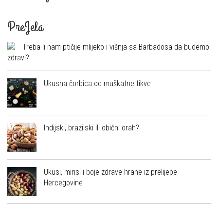
PreJela
Treba li nam ptičije mlijeko i višnja sa Barbadosa da budemo
zdravi?
Ukusna čorbica od muškatne tikve
Indijski, brazilski ili obični orah?
Ukusi, mirisi i boje zdrave hrane iz prelijepe
Hercegovine